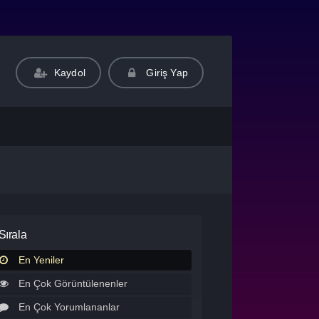
Kaydol
Giriş Yap
Sırala
En Yeniler
En Çok Görüntülenenler
En Çok Yorumlananlar