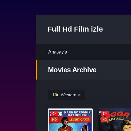
Full Hd Film izle
Anasayfa
Movies Archive
Tür:
Western
HD
HD