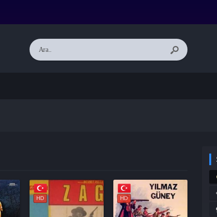
HD
HD