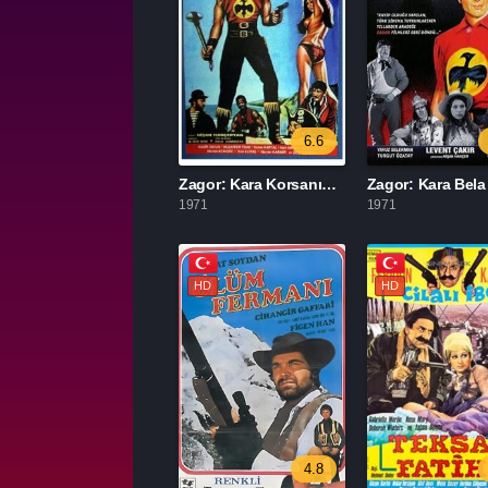
6.6
Zagor: Kara Korsanın Hazineleri izle
Zagor: Kara Bela 
1971
1971
HD
HD
4.8