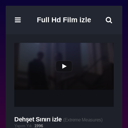
Full Hd Film izle
Dehşet Sınırı izle
(
Extreme Measures
)
Yapım Yılı
1996