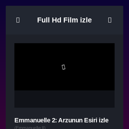
Full Hd Film izle
Emmanuelle 2: Arzunun Esiri izle
(
Emmanuelle II
)