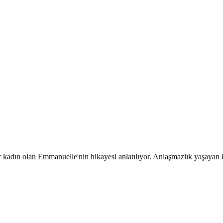
r kadın olan Emmanuelle'nin hikayesi anlatılıyor. Anlaşmazlık yaşayan k