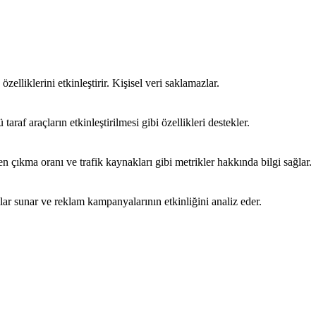
özelliklerini etkinleştirir. Kişisel veri saklamazlar.
araf araçların etkinleştirilmesi gibi özellikleri destekler.
emen çıkma oranı ve trafik kaynakları gibi metrikler hakkında bilgi sağlar.
mlar sunar ve reklam kampanyalarının etkinliğini analiz eder.