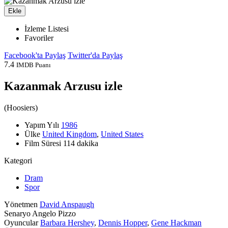
Ekle
İzleme Listesi
Favoriler
Facebook'ta Paylaş
Twitter'da Paylaş
7.4
IMDB Puanı
Kazanmak Arzusu izle
(
Hoosiers
)
Yapım Yılı
1986
Ülke
United Kingdom
,
United States
Film Süresi
114 dakika
Kategori
Dram
Spor
Yönetmen
David Anspaugh
Senaryo
Angelo Pizzo
Oyuncular
Barbara Hershey
,
Dennis Hopper
,
Gene Hackman