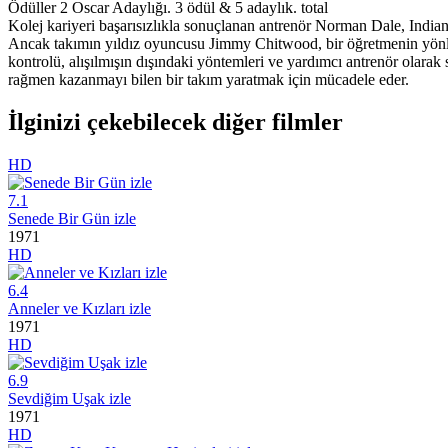
Ödüller
2 Oscar Adaylığı. 3 ödül & 5 adaylık. total
Kolej kariyeri başarısızlıkla sonuçlanan antrenör Norman Dale, Indian
Ancak takımın yıldız oyuncusu Jimmy Chitwood, bir öğretmenin yönlend
kontrolü, alışılmışın dışındaki yöntemleri ve yardımcı antrenör olarak
rağmen kazanmayı bilen bir takım yaratmak için mücadele eder.
İlginizi çekebilecek diğer filmler
HD
7.1
Senede Bir Gün izle
1971
HD
6.4
Anneler ve Kızları izle
1971
HD
6.9
Sevdiğim Uşak izle
1971
HD