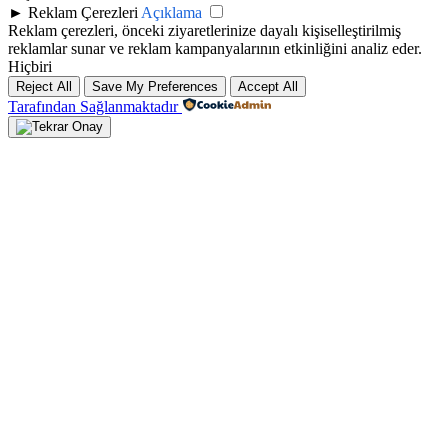
►
Reklam Çerezleri
Açıklama
Reklam çerezleri, önceki ziyaretlerinize dayalı kişiselleştirilmiş
reklamlar sunar ve reklam kampanyalarının etkinliğini analiz eder.
Hiçbiri
Reject All
Save My Preferences
Accept All
Tarafından Sağlanmaktadır