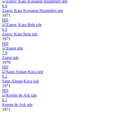
6.6
Zagor: Kara Korsanın Hazineleri izle
1971
HD
6.5
Zagor: Kara Bela izle
1971
HD
7.9
Zagor izle
1970
HD
6.2
Satın Alınan Koca izle
1971
HD
6.1
Kerem ile Aslı izle
1971