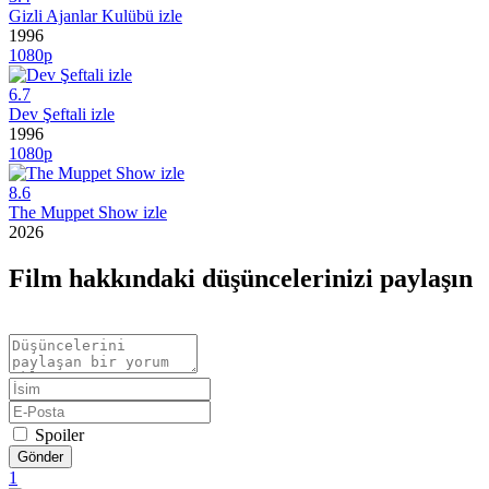
Gizli Ajanlar Kulübü izle
1996
1080p
6.7
Dev Şeftali izle
1996
1080p
8.6
The Muppet Show izle
2026
Film hakkındaki düşüncelerinizi paylaşın
Spoiler
Gönder
1