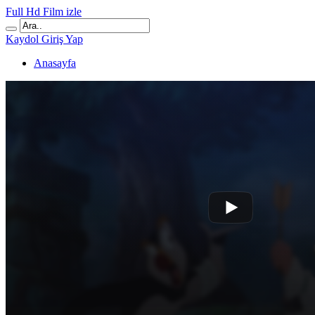
Full Hd Film izle
Kaydol
Giriş Yap
Anasayfa