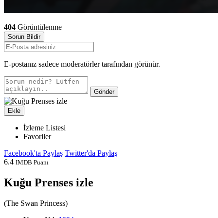
404
Görüntülenme
Sorun Bildir
E-postanız sadece moderatörler tarafından görünür.
Gönder
Ekle
İzleme Listesi
Favoriler
Facebook'ta Paylaş
Twitter'da Paylaş
6.4
IMDB Puanı
Kuğu Prenses izle
(
The Swan Princess
)