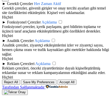
►
Gerekli Çerezler
Her Zaman Aktif
Gerekli çerezler, güvenli girişler ve onay tercihi ayarları gibi temel
site özelliklerini etkinleştirir. Kişisel veri saklamazlar.
Hiçbiri
►
Fonksiyonel Çerezler
Açıklama
Fonksiyonel çerezler, içerik paylaşımı, geri bildirim toplama ve
üçüncü taraf araçların etkinleştirilmesi gibi özellikleri destekler.
Hiçbiri
►
Analitik Çerezler
Açıklama
Analitik çerezler, ziyaretçi etkileşimlerini izler ve ziyaretçi sayısı,
hemen çıkma oranı ve trafik kaynakları gibi metrikler hakkında bilgi
sağlar.
Hiçbiri
►
Reklam Çerezleri
Açıklama
Reklam çerezleri, önceki ziyaretlerinize dayalı kişiselleştirilmiş
reklamlar sunar ve reklam kampanyalarının etkinliğini analiz eder.
Hiçbiri
Reject All
Save My Preferences
Accept All
Tarafından Sağlanmaktadır