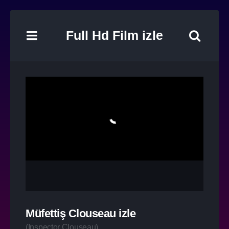
Full Hd Film izle
Müfettiş Clouseau izle
(
Inspector Clouseau
)