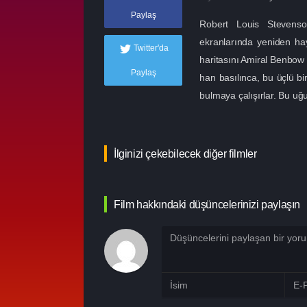
Paylaş
Robert Louis Stevenso
ekranlarında yeniden ha
Twitter'da
haritasını Amiral Benbo
Paylaş
han basılınca, bu üçlü bi
bulmaya çalışırlar. Bu uğ
İlginizi çekebilecek diğer filmler
Film hakkındaki düşüncelerinizi paylaşın