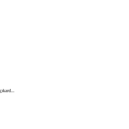
çıkard...