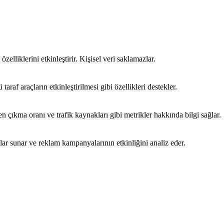
özelliklerini etkinleştirir. Kişisel veri saklamazlar.
araf araçların etkinleştirilmesi gibi özellikleri destekler.
emen çıkma oranı ve trafik kaynakları gibi metrikler hakkında bilgi sağlar.
mlar sunar ve reklam kampanyalarının etkinliğini analiz eder.