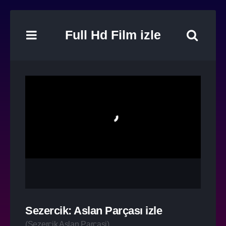
Full Hd Film izle
Sezercik: Aslan Parçası izle
(
Sezercik Aslan Parçasi
)