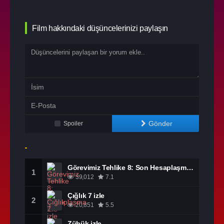
Film hakkındaki düşüncelerinizi paylaşın
Gönder
Spoiler
Görevimiz Tehlike 8: Son Hesaplaşma izle
1
39,012
7.1
Çığlık 7 izle
2
20,851
5.5
Zübük izle