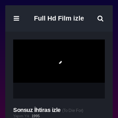
Full Hd Film izle
Sonsuz İhtiras izle
(
To Die For
)
Yapım Yılı
1995