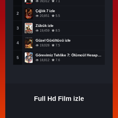
39,012
7.1
Çığlık 7 izle
2
20,851
5.5
Zübük izle
3
19,459
8.5
Güzel Gürültücü izle
4
19,028
7.5
Görevimiz Tehlike 7: Ölümcül Hesaplaşma Bölüm 1 izle
5
18,812
7.6
Full Hd Film izle