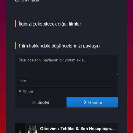
İlginizi çekebilecek diğer filmler
Film hakkındaki düşüncelerinizi paylaşın
Gönder
Spoiler
Görevimiz Tehlike 8: Son Hesaplaşma izle
1