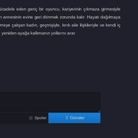
mücadele eden genç bir oyuncu, kariyerinin çıkmaza girmesiyle
çin annesinin evine geri dönmek zorunda kalır. Hayatı dağılmaya
e çalışan kadın, geçmişiyle, kırık aile ilişkileriyle ve kendi iç
n yeniden ayağa kalkmanın yollarını arar.
Gönder
Spoiler