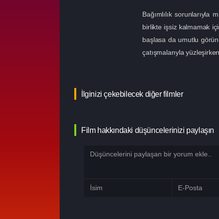
Bağımlılık sorunlarıyla 
birlikte işsiz kalmamak i
başlasa da umutlu görünmey
çatışmalarıyla yüzleşirke
İlginizi çekebilecek diğer filmler
Film hakkındaki düşüncelerinizi paylaşın