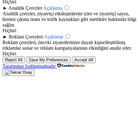
Hiçbiri
►
Analitik Çerezler
Açıklama
Analitik çerezler, ziyaretçi etkileşimlerini izler ve ziyaretçi sayısı,
hemen çıkma oranı ve trafik kaynakları gibi metrikler hakkında bilgi
sağlar.
Hiçbiri
►
Reklam Çerezleri
Açıklama
Reklam çerezleri, önceki ziyaretlerinize dayalı kişiselleştirilmiş
reklamlar sunar ve reklam kampanyalarının etkinliğini analiz eder.
Hiçbiri
Reject All
Save My Preferences
Accept All
Tarafından Sağlanmaktadır