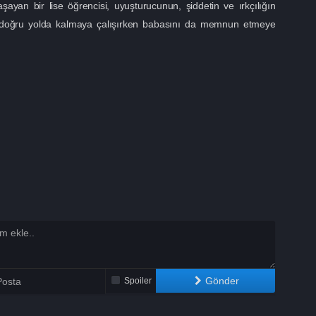
ayan bir lise öğrencisi, uyuşturucunun, şiddetin ve ırkçılığın
e doğru yolda kalmaya çalışırken babasını da memnun etmeye
Gönder
Spoiler